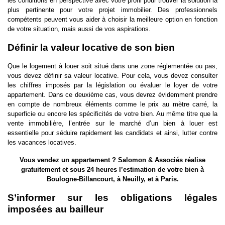
les conditions en perspective avec votre profil pour trouver la solution la
plus pertinente pour votre projet immobilier. Des professionnels
compétents peuvent vous aider à choisir la meilleure option en fonction
de votre situation, mais aussi de vos aspirations.
Définir la valeur locative de son bien
Que le logement à louer soit situé dans une zone réglementée ou pas,
vous devez définir sa valeur locative. Pour cela, vous devez consulter
les chiffres imposés par la législation ou évaluer le loyer de votre
appartement. Dans ce deuxième cas, vous devrez évidemment prendre
en compte de nombreux éléments comme le prix au mètre carré, la
superficie ou encore les spécificités de votre bien. Au même titre que la
vente immobilière, l’entrée sur le marché d’un bien à louer est
essentielle pour séduire rapidement les candidats et ainsi, lutter contre
les vacances locatives.
Vous vendez un appartement ? Salomon & Associés réalise
gratuitement et sous 24 heures l’
estimation de votre bien à
Boulogne-Billancourt
, à
Neuilly
, et à Paris.
S’informer sur les obligations légales
imposées au bailleur