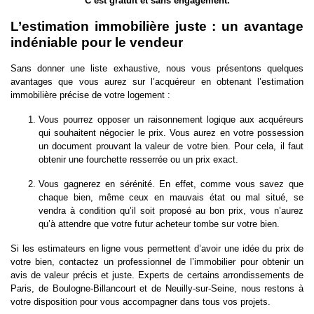
C’est gratuit et sans engagement.
L’estimation immobilière juste : un avantage
indéniable pour le vendeur
Sans donner une liste exhaustive, nous vous présentons quelques
avantages que vous aurez sur l’acquéreur en obtenant l’estimation
immobilière précise de votre logement :
Vous pourrez opposer un raisonnement logique aux acquéreurs
qui souhaitent négocier le prix. Vous aurez en votre possession
un document prouvant la valeur de votre bien. Pour cela, il faut
obtenir une fourchette resserrée ou un prix exact.
Vous gagnerez en sérénité. En effet, comme vous savez que
chaque bien, même ceux en mauvais état ou mal situé, se
vendra à condition qu’il soit proposé au bon prix, vous n’aurez
qu’à attendre que votre futur acheteur tombe sur votre bien.
Si les estimateurs en ligne vous permettent d’avoir une idée du prix de
votre bien, contactez un professionnel de l’immobilier pour obtenir un
avis de valeur précis et juste. Experts de certains arrondissements de
Paris, de Boulogne-Billancourt et de Neuilly-sur-Seine, nous restons à
votre disposition pour vous accompagner dans tous vos projets.