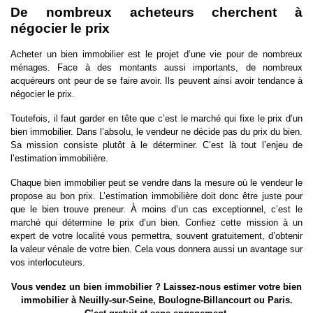
De nombreux acheteurs cherchent à
négocier le prix
Acheter un bien immobilier est le projet d’une vie pour de nombreux
ménages. Face à des montants aussi importants, de nombreux
acquéreurs ont peur de se faire avoir. Ils peuvent ainsi avoir tendance à
négocier le prix.
Toutefois, il faut garder en tête que c’est le marché qui fixe le prix d’un
bien immobilier. Dans l’absolu, le vendeur ne décide pas du prix du bien.
Sa mission consiste plutôt à le déterminer. C’est là tout l’enjeu de
l’estimation immobilière.
Chaque bien immobilier peut se vendre dans la mesure où le vendeur le
propose au bon prix. L’estimation immobilière doit donc être juste pour
que le bien trouve preneur. À moins d’un cas exceptionnel, c’est le
marché qui détermine le prix d’un bien. Confiez cette mission à un
expert de votre localité vous permettra, souvent gratuitement, d’obtenir
la valeur vénale de votre bien. Cela vous donnera aussi un avantage sur
vos interlocuteurs.
Vous vendez un bien immobilier ? Laissez-nous
estimer votre bien
immobilier à Neuilly-sur-Seine
, Boulogne-Billancourt ou Paris.