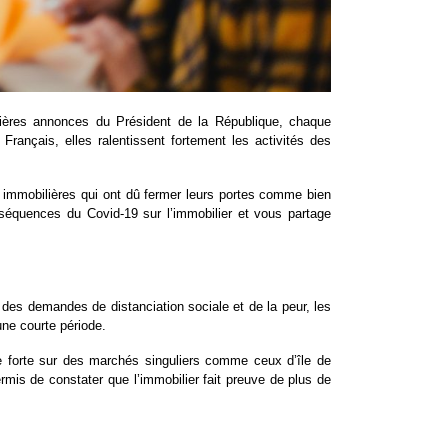
ières annonces du Président de la République, chaque
ançais, elles ralentissent fortement les activités des
s immobilières qui ont dû fermer leurs portes comme bien
séquences du Covid-19 sur l’immobilier et vous partage
des demandes de distanciation sociale et de la peur, les
une courte période.
nde forte sur des marchés singuliers comme ceux d’île de
rmis de constater que l’immobilier fait preuve de plus de