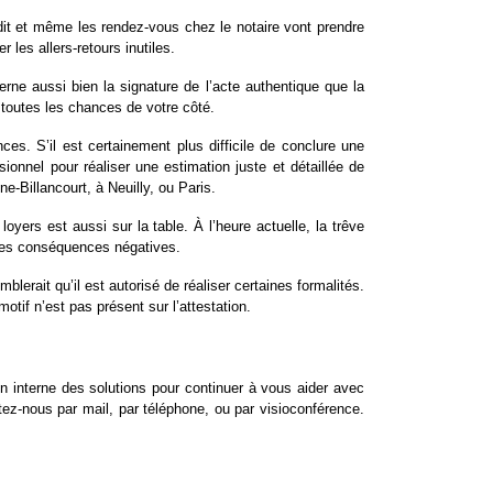
édit et même les rendez-vous chez le notaire vont prendre
es allers-retours inutiles.
rne aussi bien la signature de l’acte authentique que la
 toutes les chances de votre côté.
ces. S’il est certainement plus difficile de conclure une
ionnel pour réaliser une estimation juste et détaillée de
ne-Billancourt
, à
Neuilly
, ou Paris.
ers est aussi sur la table. À l’heure actuelle, la trêve
 ces conséquences négatives.
rait qu’il est autorisé de réaliser certaines formalités.
tif n’est pas présent sur l’attestation.
interne des solutions pour continuer à vous aider avec
ez-nous par mail, par téléphone, ou par visioconférence.