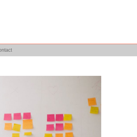
ntact