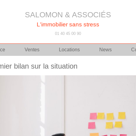
SALOMON & ASSOCIÉS
L'immobilier sans stress
01 40 45 00 90
ce
Ventes
Locations
News
Co
er bilan sur la situation