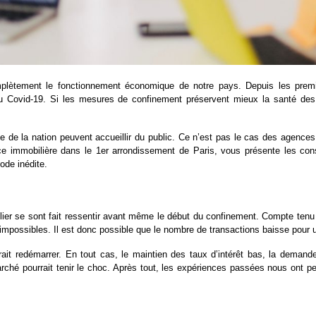
omplètement le fonctionnement économique de notre pays. Depuis les prem
u Covid-19. Si les mesures de confinement préservent mieux la santé des Fr
ie de la nation peuvent accueillir du public. Ce n’est pas le cas des agence
ce immobilière dans le 1er arrondissement de Paris
, vous présente les con
ode inédite.
lier se sont fait ressentir avant même le début du confinement. Compte tenu 
 impossibles. Il est donc possible que le nombre de transactions baisse pour 
ourrait redémarrer. En tout cas, le maintien des taux d’intérêt bas, la dema
arché pourrait tenir le choc. Après tout, les expériences passées nous ont pe