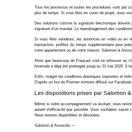
Tous les processus et toutes les procédures vont par con
plus de temps. Si vous êtes en cours de projet, nous vou
Des solutions comme la signature électronique doivent p
signature d’un mandat. Le réaménagement des conditions s
Si vous êtes vendeurs, les annonces en vidéo ou en réali
transaction, profitez du temps supplémentaire pour prépa
votre appartement ou de votre maison. Salomon & Associé
Alors que beaucoup de Français vont se retrouver au chô
hivernale a déjà été prolongée jusqu’au 31 mai 2020. Il 
Enfin, malgré les conditions drastiques imposées et même
D’après un live du Premier ministre diffusé sur Facebook,
Les dispositions prises par Salomon 
Même si notre accompagnement va évoluer, nous restons
autant d’efficacité que possible. Vous souhaitez savoir
Nous restons disponibles et dévouées.
Salomon & Associés —