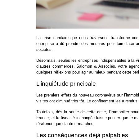
La crise sanitaire que nous traversons transforme c
entreprise a dû prendre des mesures pour faire face a
sociétés.
Désormais, seules les entreprises indispensables à la v
d’autres commerces. Salomon & Associés,
votre agen
quelques réflexions pour agir au mieux pendant cette péri
L’inquiétude principale
Les premiers effets du nouveau coronavirus sur l’immobi
visites ont diminué très tôt. Le confinement les a rendus
Toutefois, dès la sortie de cette crise, l’immobilier p
France, et la fiscalité inchangée laisse penser que le m
résilience que d’autres marchés.
Les conséquences déjà palpables