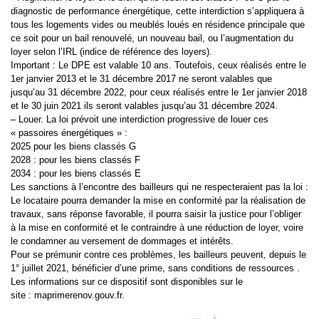
diagnostic de performance énergétique, cette interdiction s’appliquera à
tous les logements vides ou meublés loués en résidence principale que
ce soit pour un bail renouvelé, un nouveau bail, ou l’augmentation du
loyer selon l’IRL (indice de référence des loyers).
Important : Le DPE est valable 10 ans. Toutefois, ceux réalisés entre le
1er janvier 2013 et le 31 décembre 2017 ne seront valables que
jusqu’au 31 décembre 2022, pour ceux réalisés entre le 1er janvier 2018
et le 30 juin 2021 ils seront valables jusqu’au 31 décembre 2024.
– Louer. La loi prévoit une interdiction progressive de louer ces
« passoires énergétiques » :
2025 pour les biens classés G
2028 : pour les biens classés F
2034 : pour les biens classés E
Les sanctions à l’encontre des bailleurs qui ne respecteraient pas la loi :
Le locataire pourra demander la mise en conformité par la réalisation de
travaux, sans réponse favorable, il pourra saisir la justice pour l’obliger
à la mise en conformité et le contraindre à une réduction de loyer, voire
le condamner au versement de dommages et intérêts.
Pour se prémunir contre ces problèmes, les bailleurs peuvent, depuis le
1° juillet 2021, bénéficier d’une prime, sans conditions de ressources .
Les informations sur ce dispositif sont disponibles sur le
site :
maprimerenov.gouv.fr
.