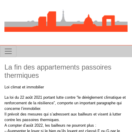
La fin des appartements passoires
thermiques
Loi climat et immobilier
La loi du 22 août 2021 portant lutte contre “le dérèglement climatique et
renforcement de la résilience”, comporte un important paragraphe qui
concerne l’immobilier.
Il prévoit des mesures qui s’adressent aux bailleurs et visent à lutter
contre les passoires thermiques.
A compter d’août 2022, les bailleurs ne pourront plus :
– Augmenter le loyer si le bien qu’ils louent est classé F ou G par le