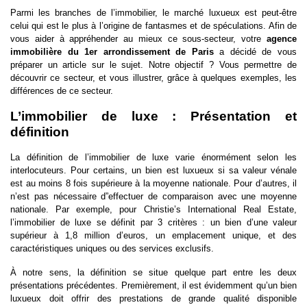
Parmi les branches de l’immobilier, le marché luxueux est peut-être
celui qui est le plus à l’origine de fantasmes et de spéculations. Afin de
vous aider à appréhender au mieux ce sous-secteur, votre
agence
immobilière du 1er arrondissement de Paris
a décidé de vous
préparer un article sur le sujet. Notre objectif ? Vous permettre de
découvrir ce secteur, et vous illustrer, grâce à quelques exemples, les
différences de ce secteur.
L’immobilier de luxe : Présentation et
définition
La définition de l’immobilier de luxe varie énormément selon les
interlocuteurs. Pour certains, un bien est luxueux si sa valeur vénale
est au moins 8 fois supérieure à la moyenne nationale. Pour d’autres, il
n’est pas nécessaire d”effectuer de comparaison avec une moyenne
nationale. Par exemple, pour Christie’s International Real Estate,
l’immobilier de luxe se définit par 3 critères : un bien d’une valeur
supérieur à 1,8 million d’euros, un emplacement unique, et des
caractéristiques uniques ou des services exclusifs.
À notre sens, la définition se situe quelque part entre les deux
présentations précédentes. Premièrement, il est évidemment qu’un bien
luxueux doit offrir des prestations de grande qualité disponible