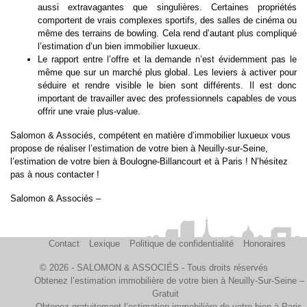
aussi extravagantes que singulières. Certaines propriétés
comportent de vrais complexes sportifs, des salles de cinéma ou
même des terrains de bowling. Cela rend d’autant plus compliqué
l’estimation d’un bien immobilier luxueux.
Le rapport entre l’offre et la demande n’est évidemment pas le
même que sur un marché plus global. Les leviers à activer pour
séduire et rendre visible le bien sont différents. Il est donc
important de travailler avec des professionnels capables de vous
offrir une vraie plus-value.
Salomon & Associés, compétent en matière d’immobilier luxueux vous
propose de réaliser l’
estimation de votre bien à Neuilly-sur-Seine
,
l’
estimation de votre bien à Boulogne-Billancourt
et à Paris ! N’hésitez
pas à nous contacter !
Salomon & Associés –
Contact
Lexique
Politique de confidentialité
Honoraires
© 2026 - SALOMON & ASSOCIÉS - Tous droits réservés
Obtenez l’estimation immobilière de votre bien à Neuilly-Sur-Seine –
Gratuit
Obtenez gratuitement l’estimation immobilière de votre bien à Paris