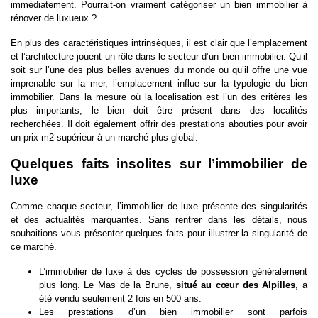
immédiatement. Pourrait-on vraiment catégoriser un bien immobilier à
rénover de luxueux ?
En plus des caractéristiques intrinsèques, il est clair que l’emplacement
et l’architecture jouent un rôle dans le secteur d’un bien immobilier. Qu’il
soit sur l’une des plus belles avenues du monde ou qu’il offre une vue
imprenable sur la mer, l’emplacement influe sur la typologie du bien
immobilier. Dans la mesure où la localisation est l’un des critères les
plus importants, le bien doit être présent dans des localités
recherchées. Il doit également offrir des prestations abouties pour avoir
un prix m2 supérieur à un marché plus global.
Quelques faits insolites sur l’immobilier de
luxe
Comme chaque secteur, l’immobilier de luxe présente des singularités
et des actualités marquantes. Sans rentrer dans les détails, nous
souhaitions vous présenter quelques faits pour illustrer la singularité de
ce marché.
L’immobilier de luxe à des cycles de possession généralement
plus long. Le Mas de la Brune,
situé au cœur des Alpilles
, a
été vendu seulement 2 fois en 500 ans.
Les prestations d’un bien immobilier sont parfois