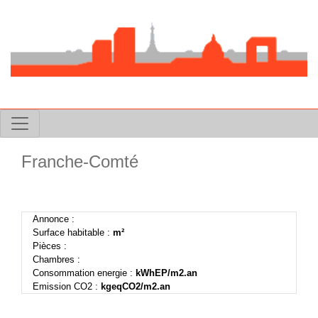
Franche-Comté
Previous
Next
Annonce :
Surface habitable :
m²
Pièces :
Chambres :
Consommation energie :
kWhEP/m2.an
Emission CO2 :
kgeqCO2/m2.an