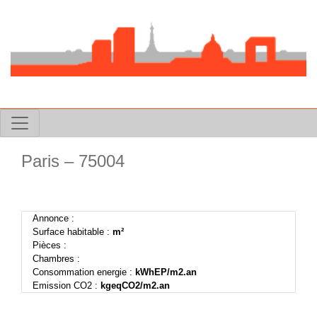
Paris – 75004
Previous
Next
Annonce :
Surface habitable :
m²
Pièces :
Chambres :
Consommation energie :
kWhEP/m2.an
Emission CO2 :
kgeqCO2/m2.an