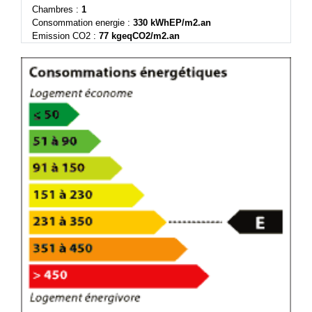
Chambres :
1
Consommation energie :
330 kWhEP/m2.an
Emission CO2 :
77 kgeqCO2/m2.an