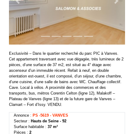
Previous
Next
Exclusivité – Dans le quartier recherché du parc PIC à Vanves.
Cet appartement traversant avec vue dégagée, très lumineux de 2
pièces, d’une surface de 37 m2, est situé au 4° étage avec
ascenseur d’un immeuble récent. Refait à neuf, en double
orientation est-ouest, il est composé, d’un séjour, d’une chambre,
d’une cuisine, d’une salle de bains avec WC. Chauffage collectif.
Cave. Local à vélos. A proximité des commerces et des
transports, bus, métros Corentin Celton (ligne 12), Malakoff –
Plateau de Vanves (ligne 13) et de la future gare de Vanves –
Clamart – Fort d’Issy. VENDU.
Annonce :
PS -5619 - VANVES
Secteur :
Hauts de Seine - 92
Surface habitable :
37 m²
Pièces :
2