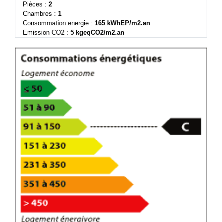
Pièces :
2
Chambres :
1
Consommation energie :
165 kWhEP/m2.an
Emission CO2 :
5 kgeqCO2/m2.an