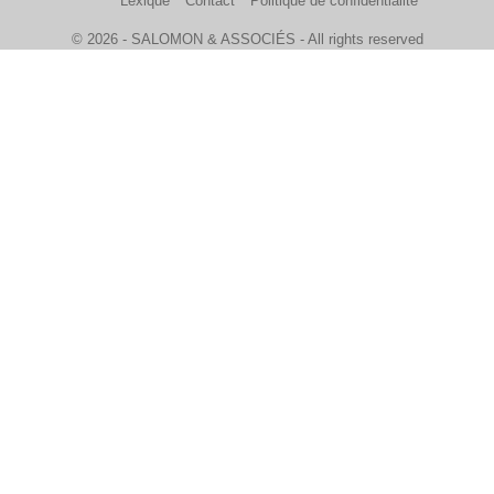
Lexique
Contact
Politique de confidentialité
© 2026 - SALOMON & ASSOCIÉS - All rights reserved