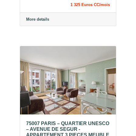
1 325 Euros CC/mois
More details
75007 PARIS – QUARTIER UNESCO
– AVENUE DE SEGUR -
APPARTEMENT 3 PIECES MEUBLE