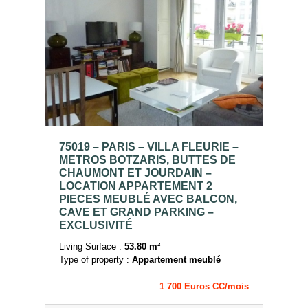
75019 – PARIS – VILLA FLEURIE –
METROS BOTZARIS, BUTTES DE
CHAUMONT ET JOURDAIN –
LOCATION APPARTEMENT 2
PIECES MEUBLÉ AVEC BALCON,
CAVE ET GRAND PARKING –
EXCLUSIVITÉ
Living Surface :
53.80 m²
Type of property :
Appartement meublé
1 700 Euros CC/mois