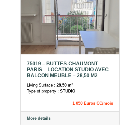
75019 – BUTTES-CHAUMONT
PARIS – LOCATION STUDIO AVEC
BALCON MEUBLE – 28,50 M2
Living Surface :
28.50 m²
Type of property :
STUDIO
1 050 Euros CC/mois
More details