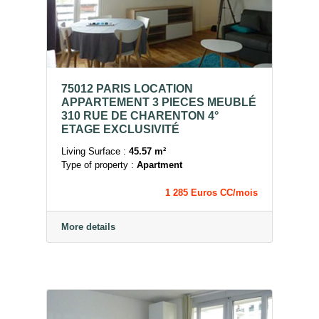
75012 PARIS LOCATION
APPARTEMENT 3 PIECES MEUBLÉ
310 RUE DE CHARENTON 4°
ETAGE EXCLUSIVITÉ
Living Surface :
45.57 m²
Type of property :
Apartment
1 285 Euros CC/mois
More details