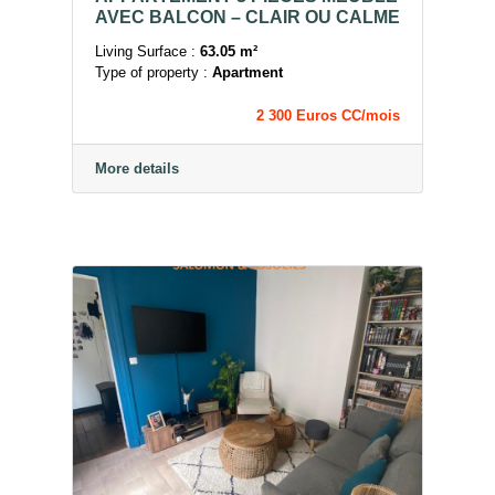
AVEC BALCON – CLAIR OU CALME
Living Surface :
63.05 m²
Type of property :
Apartment
2 300 Euros CC/mois
More details