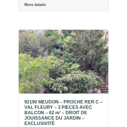
More details
92190 MEUDON – PROCHE RER C –
VAL FLEURY – 3 PIECES AVEC
BALCON – 62 m² – DROIT DE
JOUISSANCE DU JARDIN –
EXCLUSIVITÉ