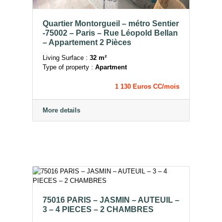
Quartier Montorgueil – métro Sentier
-75002 – Paris – Rue Léopold Bellan
– Appartement 2 Pièces
Living Surface :
32 m²
Type of property :
Apartment
1 130 Euros CC/mois
More details
75016 PARIS – JASMIN – AUTEUIL –
3 – 4 PIECES – 2 CHAMBRES