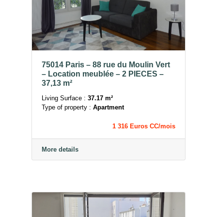
75014 Paris – 88 rue du Moulin Vert
– Location meublée – 2 PIECES –
37,13 m²
Living Surface :
37.17 m²
Type of property :
Apartment
1 316 Euros CC/mois
More details