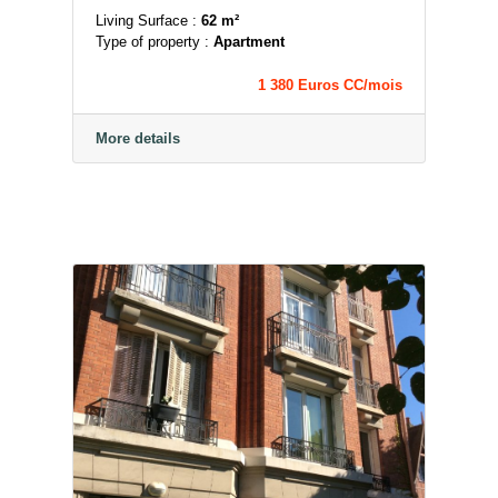
Living Surface :
62 m²
Type of property :
Apartment
1 380 Euros CC/mois
More details