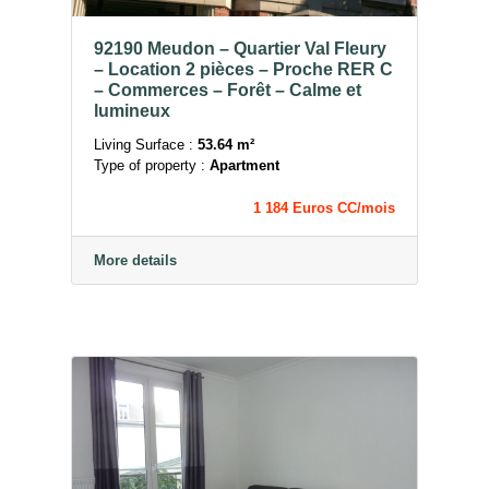
92190 Meudon – Quartier Val Fleury
– Location 2 pièces – Proche RER C
– Commerces – Forêt – Calme et
lumineux
Living Surface :
53.64 m²
Type of property :
Apartment
1 184 Euros CC/mois
More details